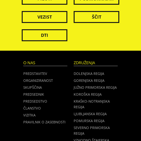
VEZIST
ŠČIT
DTI
O NAS
ZDRUŽENJA
PREDSTAVITEV
DOLENJSKA REGIJA
ORGANIZIRANOST
GORENJSKA REGIJA
SKUPŠČINA
JUŽNO PRIMORSKA REGIJA
PREDSEDNIK
KOROŠKA REGIJA
PREDSEDSTVO
KRAŠKO-NOTRANJSKA
REGIJA
ČLANSTVO
LJUBLJANSKA REGIJA
VIZITKA
POMURSKA REGIJA
PRAVILNIK O ZASEBNOSTI
SEVERNO PRIMORSKA
REGIJA
VZHODNO ŠTAJERSKA