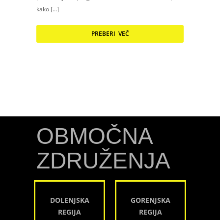
kako […]
PREBERI VEČ
OBMOČNA
ZDRUŽENJA
DOLENJSKA
GORENJSKA
REGIJA
REGIJA