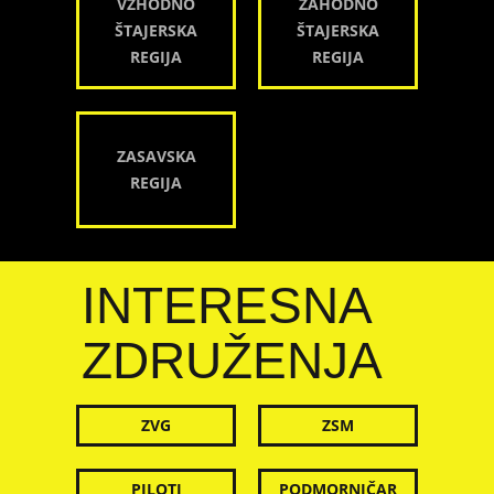
VZHODNO
ZAHODNO
ŠTAJERSKA
ŠTAJERSKA
REGIJA
REGIJA
ZASAVSKA
REGIJA
INTERESNA
ZDRUŽENJA
ZVG
ZSM
PILOTI
PODMORNIČAR