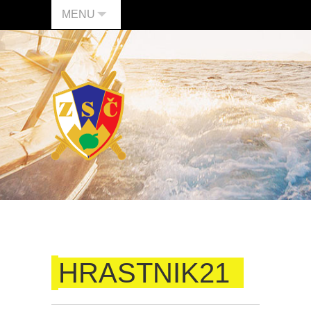
MENU
HRASTNIK21