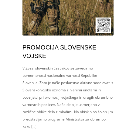
PROMOCIJA SLOVENSKE
VOJSKE
V Zvezi slovenskih častnikov se zavedamo
pomembnosti nacionalne varnosti Republike
Slovenije. Zato je naše poslanstvo aktivno sodelovati s
Slovensko vojsko oziroma z njenimi enotami in
poveljstvi pri promociji vojaškega in drugih obrambno
varnostnih poklicev. Naše delo je usmerjeno v
različne oblike dela z mladimi. Na obiskih po šolah jim
predstavljamo programe Ministrstva za obrambo,
kako […]