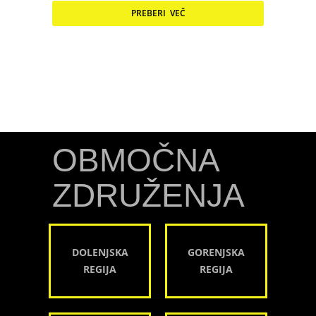
PREBERI VEČ
OBMOČNA
ZDRUŽENJA
DOLENJSKA
GORENJSKA
REGIJA
REGIJA