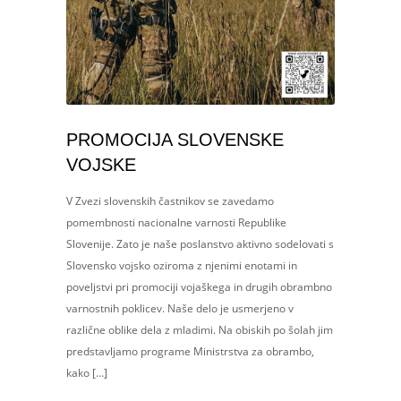
PROMOCIJA SLOVENSKE
VOJSKE
V Zvezi slovenskih častnikov se zavedamo
pomembnosti nacionalne varnosti Republike
Slovenije. Zato je naše poslanstvo aktivno sodelovati s
Slovensko vojsko oziroma z njenimi enotami in
poveljstvi pri promociji vojaškega in drugih obrambno
varnostnih poklicev. Naše delo je usmerjeno v
različne oblike dela z mladimi. Na obiskih po šolah jim
predstavljamo programe Ministrstva za obrambo,
kako […]