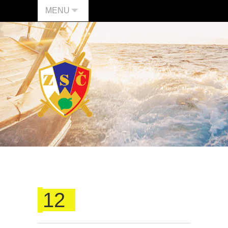
MENU
12