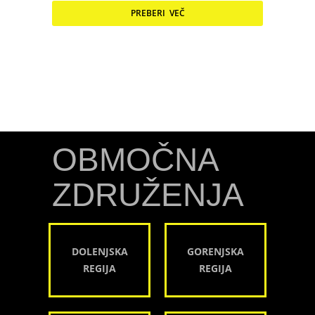
PREBERI VEČ
OBMOČNA
ZDRUŽENJA
DOLENJSKA
GORENJSKA
REGIJA
REGIJA