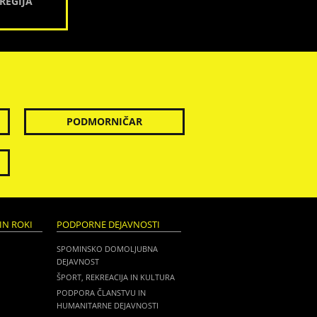
REGIJA
PODMORNIČAR
IN ROKI
PODPORNE DEJAVNOSTI
SPOMINSKO DOMOLJUBNA
DEJAVNOST
ŠPORT, REKREACIJA IN KULTURA
PODPORA ČLANSTVU IN
HUMANITARNE DEJAVNOSTI