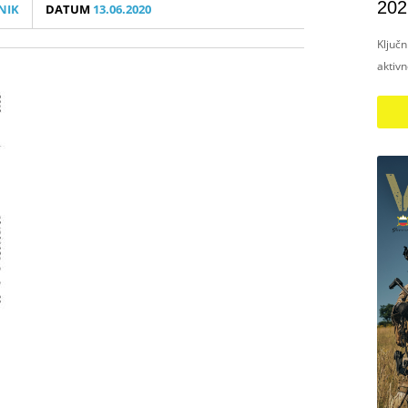
202
NIK
DATUM
13.06.2020
Ključ
aktiv