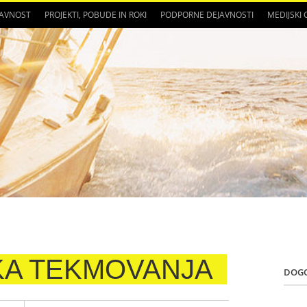
JAVNOST
PROJEKTI, POBUDE IN ROKI
PODPORNE DEJAVNOSTI
MEDIJSKI
KA TEKMOVANJA
DOG