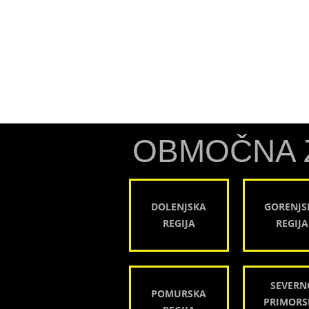
OBMOČNA 
DOLENJSKA
GORENJS
REGIJA
REGIJA
SEVERN
POMURSKA
PRIMORS