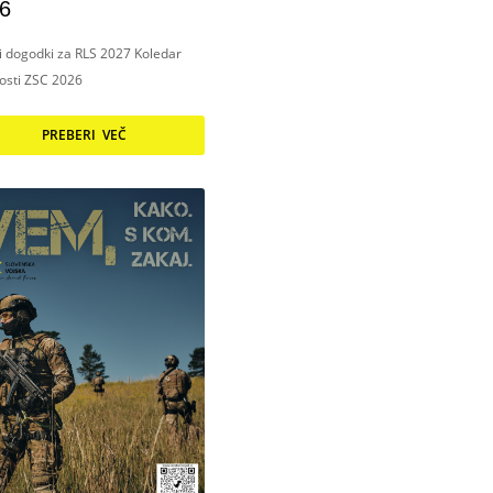
6
ni dogodki za RLS 2027 Koledar
nosti ZSC 2026
PREBERI VEČ