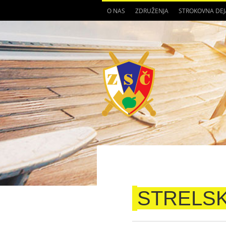
O NAS
ZDRUŽENJA
STROKOVNA DE
STRELS