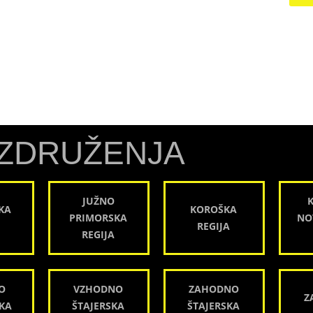
ZDRUŽENJA
JUŽNO
KA
KOROŠKA
PRIMORSKA
NO
REGIJA
REGIJA
O
VZHODNO
ZAHODNO
Z
KA
ŠTAJERSKA
ŠTAJERSKA