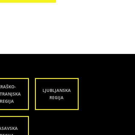
KRAŠKO-
LJUBLJANSKA
TRANJSKA
REGIJA
REGIJA
ASAVSKA