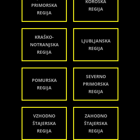
KOROŠKA
PRIMORSKA
REGIJA
REGIJA
KRAŠKO-
LJUBLJANSKA
NOTRANJSKA
REGIJA
REGIJA
SEVERNO
POMURSKA
PRIMORSKA
REGIJA
REGIJA
VZHODNO
ZAHODNO
ŠTAJERSKA
ŠTAJERSKA
REGIJA
REGIJA