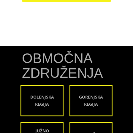
OBMOČNA
ZDRUŽENJA
DOLENJSKA
GORENJSKA
REGIJA
REGIJA
JUŽNO