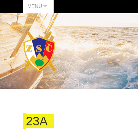
MENU
23A