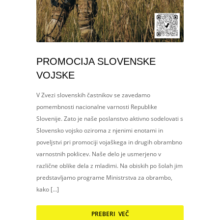
PROMOCIJA SLOVENSKE
VOJSKE
V Zvezi slovenskih častnikov se zavedamo
pomembnosti nacionalne varnosti Republike
Slovenije. Zato je naše poslanstvo aktivno sodelovati s
Slovensko vojsko oziroma z njenimi enotami in
poveljstvi pri promociji vojaškega in drugih obrambno
varnostnih poklicev. Naše delo je usmerjeno v
različne oblike dela z mladimi. Na obiskih po šolah jim
predstavljamo programe Ministrstva za obrambo,
kako […]
PREBERI VEČ