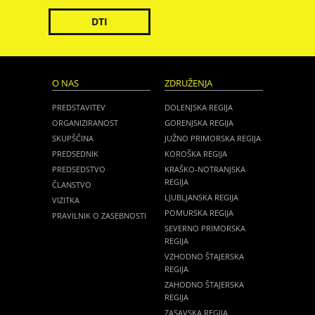
DTI
O NAS
ZDRUŽENJA
PREDSTAVITEV
DOLENJSKA REGIJA
ORGANIZIRANOST
GORENJSKA REGIJA
SKUPŠČINA
JUŽNO PRIMORSKA REGIJA
PREDSEDNIK
KOROŠKA REGIJA
PREDSEDSTVO
KRAŠKO-NOTRANJSKA
REGIJA
ČLANSTVO
LJUBLJANSKA REGIJA
VIZITKA
POMURSKA REGIJA
PRAVILNIK O ZASEBNOSTI
SEVERNO PRIMORSKA
REGIJA
VZHODNO ŠTAJERSKA
REGIJA
ZAHODNO ŠTAJERSKA
REGIJA
ZASAVSKA REGIJA