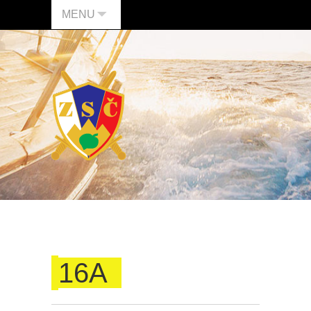
MENU
16A