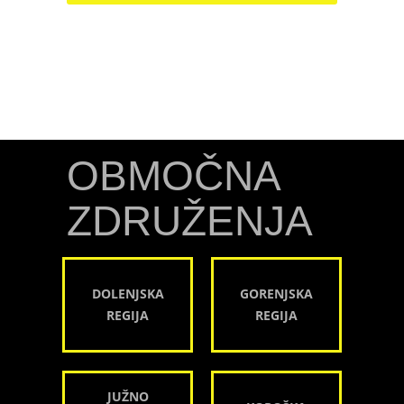
OBMOČNA
ZDRUŽENJA
DOLENJSKA
GORENJSKA
REGIJA
REGIJA
JUŽNO