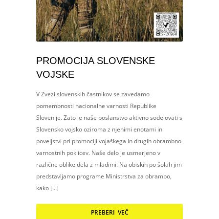
PROMOCIJA SLOVENSKE
VOJSKE
V Zvezi slovenskih častnikov se zavedamo
pomembnosti nacionalne varnosti Republike
Slovenije. Zato je naše poslanstvo aktivno sodelovati s
Slovensko vojsko oziroma z njenimi enotami in
poveljstvi pri promociji vojaškega in drugih obrambno
varnostnih poklicev. Naše delo je usmerjeno v
različne oblike dela z mladimi. Na obiskih po šolah jim
predstavljamo programe Ministrstva za obrambo,
kako […]
PREBERI VEČ