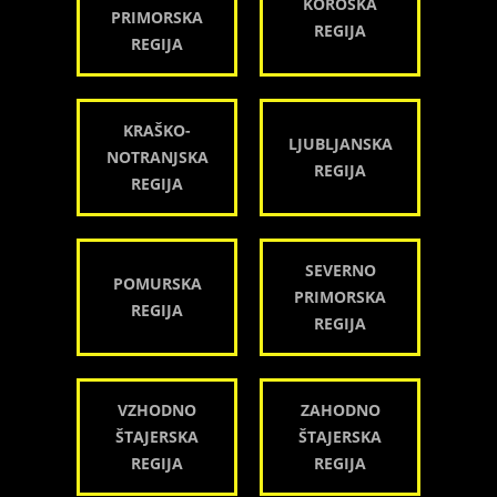
KOROŠKA
PRIMORSKA
REGIJA
REGIJA
KRAŠKO-
LJUBLJANSKA
NOTRANJSKA
REGIJA
REGIJA
SEVERNO
POMURSKA
PRIMORSKA
REGIJA
REGIJA
VZHODNO
ZAHODNO
ŠTAJERSKA
ŠTAJERSKA
REGIJA
REGIJA