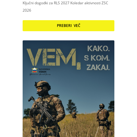
Ključni dogodki za RLS 2027 Koledar aktivnosti ZSC
2026
PREBERI VEČ