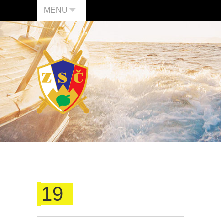
MENU
19