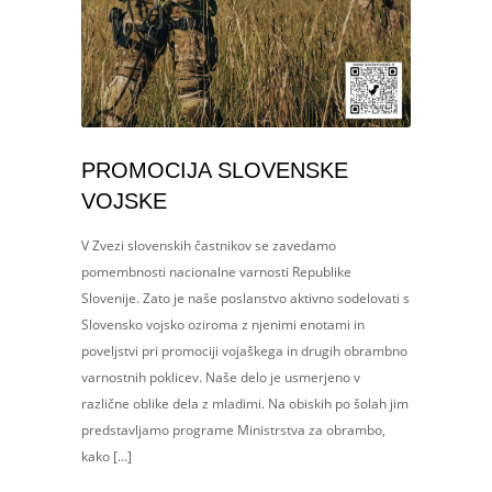
PROMOCIJA SLOVENSKE
VOJSKE
V Zvezi slovenskih častnikov se zavedamo
pomembnosti nacionalne varnosti Republike
Slovenije. Zato je naše poslanstvo aktivno sodelovati s
Slovensko vojsko oziroma z njenimi enotami in
poveljstvi pri promociji vojaškega in drugih obrambno
varnostnih poklicev. Naše delo je usmerjeno v
različne oblike dela z mladimi. Na obiskih po šolah jim
predstavljamo programe Ministrstva za obrambo,
kako […]