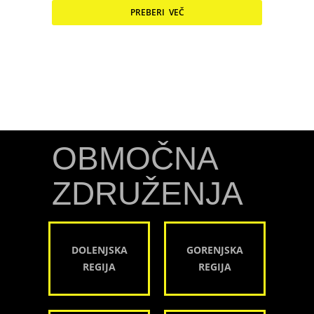
PREBERI VEČ
OBMOČNA
ZDRUŽENJA
DOLENJSKA
GORENJSKA
REGIJA
REGIJA