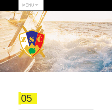
MENU
05