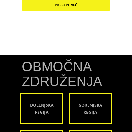
PREBERI VEČ
OBMOČNA
ZDRUŽENJA
DOLENJSKA
GORENJSKA
REGIJA
REGIJA