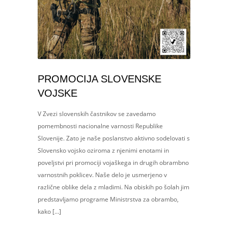
PROMOCIJA SLOVENSKE
VOJSKE
V Zvezi slovenskih častnikov se zavedamo
pomembnosti nacionalne varnosti Republike
Slovenije. Zato je naše poslanstvo aktivno sodelovati s
Slovensko vojsko oziroma z njenimi enotami in
poveljstvi pri promociji vojaškega in drugih obrambno
varnostnih poklicev. Naše delo je usmerjeno v
različne oblike dela z mladimi. Na obiskih po šolah jim
predstavljamo programe Ministrstva za obrambo,
kako […]