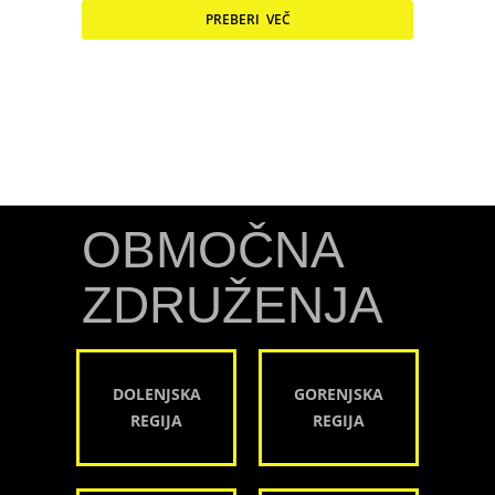
PREBERI VEČ
OBMOČNA
ZDRUŽENJA
DOLENJSKA
GORENJSKA
REGIJA
REGIJA