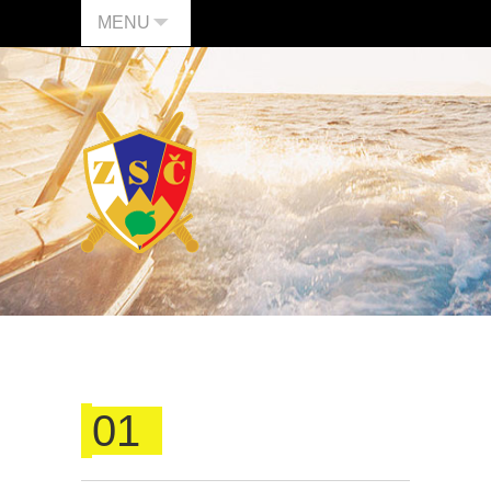
MENU
01