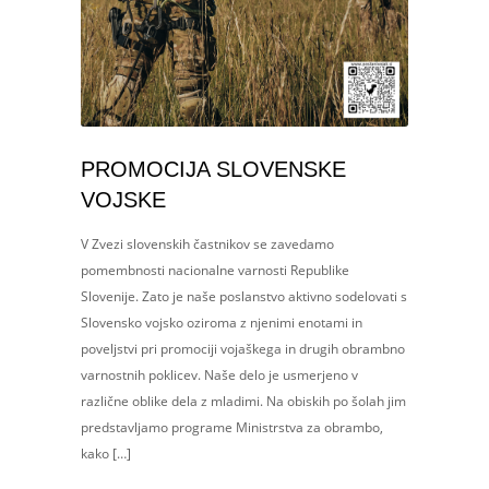
PROMOCIJA SLOVENSKE
VOJSKE
V Zvezi slovenskih častnikov se zavedamo
pomembnosti nacionalne varnosti Republike
Slovenije. Zato je naše poslanstvo aktivno sodelovati s
Slovensko vojsko oziroma z njenimi enotami in
poveljstvi pri promociji vojaškega in drugih obrambno
varnostnih poklicev. Naše delo je usmerjeno v
različne oblike dela z mladimi. Na obiskih po šolah jim
predstavljamo programe Ministrstva za obrambo,
kako […]