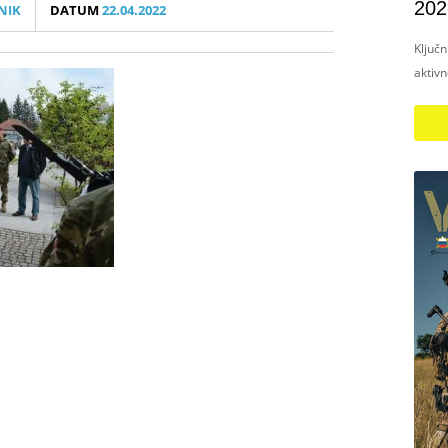
202
NIK
DATUM
22.04.2022
Ključ
aktiv