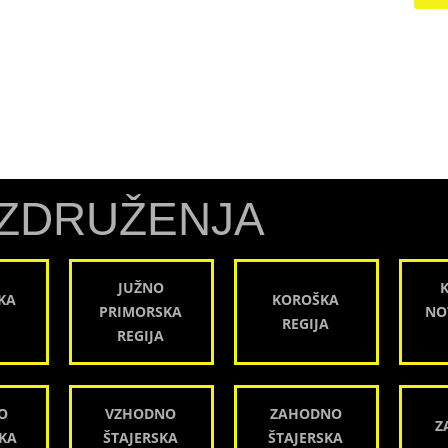
ZDRUŽENJA
JUŽNO
KA
KOROŠKA
PRIMORSKA
NO
REGIJA
REGIJA
O
VZHODNO
ZAHODNO
Z
KA
ŠTAJERSKA
ŠTAJERSKA