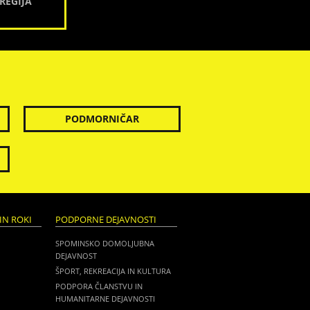
REGIJA
PODMORNIČAR
IN ROKI
PODPORNE DEJAVNOSTI
SPOMINSKO DOMOLJUBNA
DEJAVNOST
ŠPORT, REKREACIJA IN KULTURA
PODPORA ČLANSTVU IN
HUMANITARNE DEJAVNOSTI