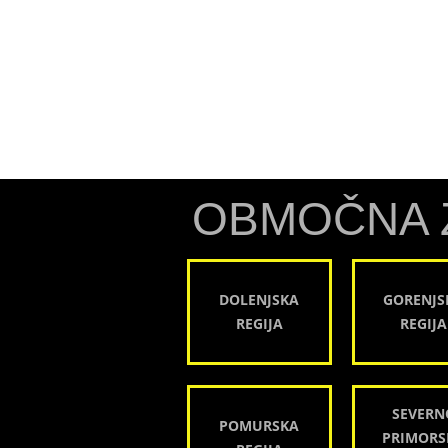
OBMOČNA 
DOLENJSKA
GORENJS
REGIJA
REGIJA
SEVERN
POMURSKA
PRIMORS