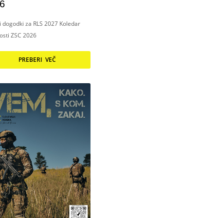
6
ni dogodki za RLS 2027 Koledar
nosti ZSC 2026
PREBERI VEČ