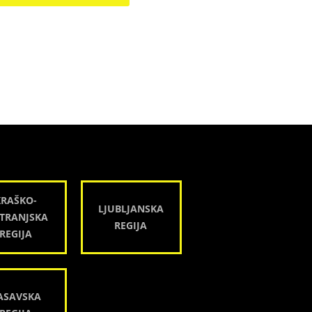
KRAŠKO-
LJUBLJANSKA
TRANJSKA
REGIJA
REGIJA
ASAVSKA