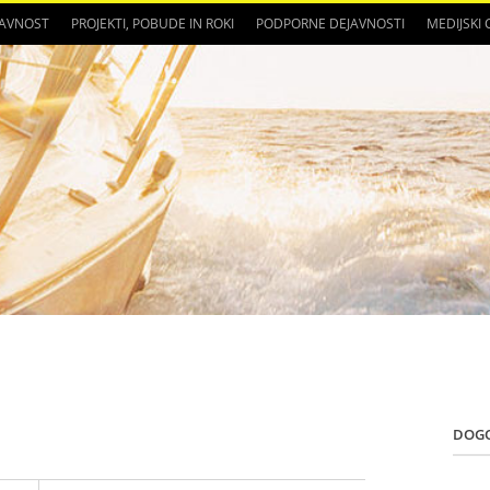
JAVNOST
PROJEKTI, POBUDE IN ROKI
PODPORNE DEJAVNOSTI
MEDIJSKI
DOG