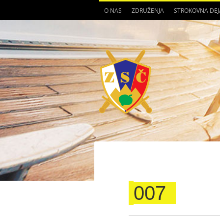
O NAS
ZDRUŽENJA
STROKOVNA DE
007