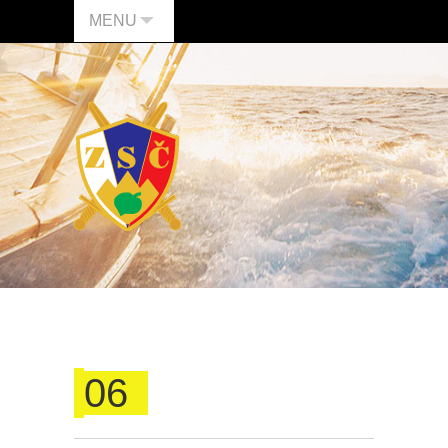
MENU
06