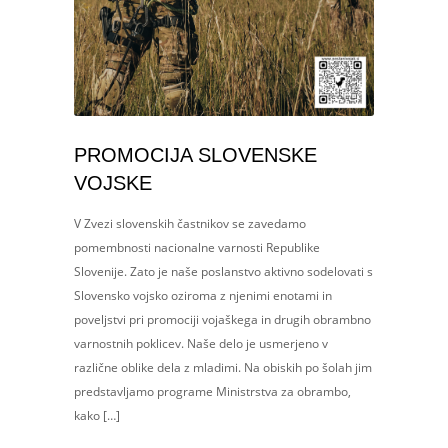
PROMOCIJA SLOVENSKE
VOJSKE
V Zvezi slovenskih častnikov se zavedamo
pomembnosti nacionalne varnosti Republike
Slovenije. Zato je naše poslanstvo aktivno sodelovati s
Slovensko vojsko oziroma z njenimi enotami in
poveljstvi pri promociji vojaškega in drugih obrambno
varnostnih poklicev. Naše delo je usmerjeno v
različne oblike dela z mladimi. Na obiskih po šolah jim
predstavljamo programe Ministrstva za obrambo,
kako […]