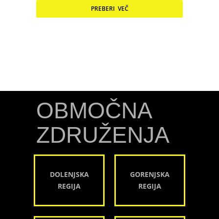
PREBERI VEČ
OBMOČNA
ZDRUŽENJA
DOLENJSKA
GORENJSKA
REGIJA
REGIJA