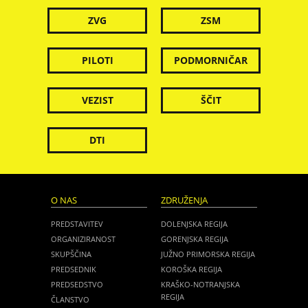
ZVG
ZSM
PILOTI
PODMORNIČAR
VEZIST
ŠČIT
DTI
O NAS
ZDRUŽENJA
PREDSTAVITEV
DOLENJSKA REGIJA
ORGANIZIRANOST
GORENJSKA REGIJA
SKUPŠČINA
JUŽNO PRIMORSKA REGIJA
PREDSEDNIK
KOROŠKA REGIJA
PREDSEDSTVO
KRAŠKO-NOTRANJSKA
REGIJA
ČLANSTVO