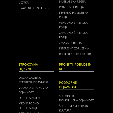
LJUBLJANSKA REGIJA
VIZITKA
POMURSKA REGIJA
PRAVILNIK O ZASEBNOSTI
SEVERNO PRIMORSKA
REGIJA
VZHODNO ŠTAJERSKA
REGIJA
ZAHODNO ŠTAJERSKA
REGIJA
ZASAVSKA REGIJA
INTERESNA ZDRUŽENJA
REGIJSKI KOORDINATORJI
STROKOVNA
PROJEKTI, POBUDE IN
DEJAVNOST
ROKI
ORGANIZACIJSKO
STATURNA DEJAVNOST
PODPORNE
DEJAVNOSTI
VOJAŠKO STROKOVNA
DEJAVNOST
SPOMINSKO
SODELOVANJE V RS
DOMOLJUBNA DEJAVNOST
MEDNARODNO
ŠPORT, REKREACIJA IN
SODELOVANJE
KULTURA