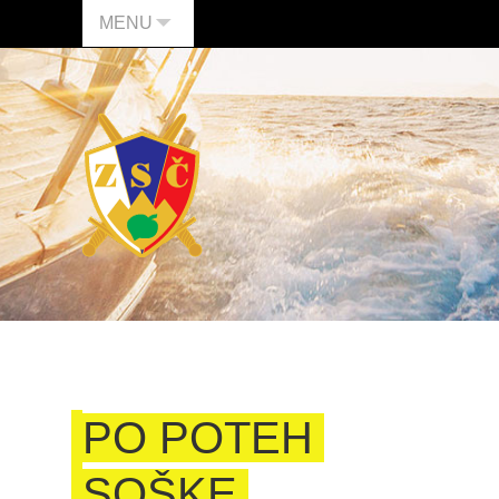
MENU
PO POTEH
SOŠKE