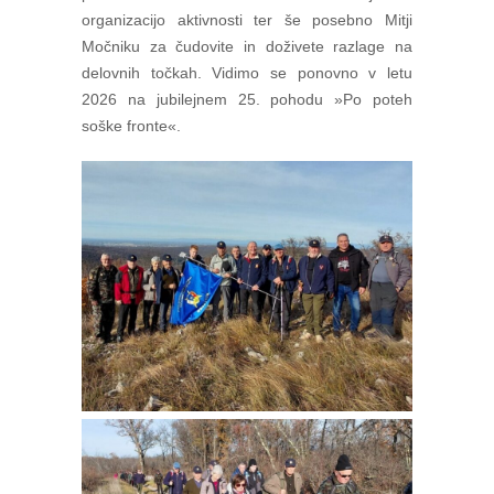
organizacijo aktivnosti ter še posebno Mitji
Močniku za čudovite in doživete razlage na
delovnih točkah. Vidimo se ponovno v letu
2026 na jubilejnem 25. pohodu »Po poteh
soške fronte«.