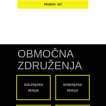
PREBERI VEČ
OBMOČNA
ZDRUŽENJA
DOLENJSKA
GORENJSKA
REGIJA
REGIJA