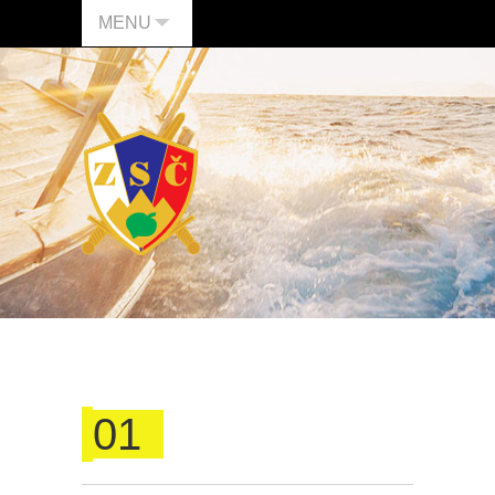
MENU
01