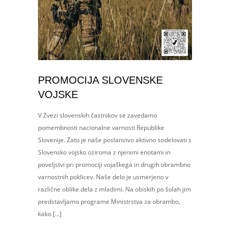
PROMOCIJA SLOVENSKE
VOJSKE
V Zvezi slovenskih častnikov se zavedamo
pomembnosti nacionalne varnosti Republike
Slovenije. Zato je naše poslanstvo aktivno sodelovati s
Slovensko vojsko oziroma z njenimi enotami in
poveljstvi pri promociji vojaškega in drugih obrambno
varnostnih poklicev. Naše delo je usmerjeno v
različne oblike dela z mladimi. Na obiskih po šolah jim
predstavljamo programe Ministrstva za obrambo,
kako […]