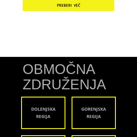
PREBERI VEČ
OBMOČNA
ZDRUŽENJA
DOLENJSKA
GORENJSKA
REGIJA
REGIJA