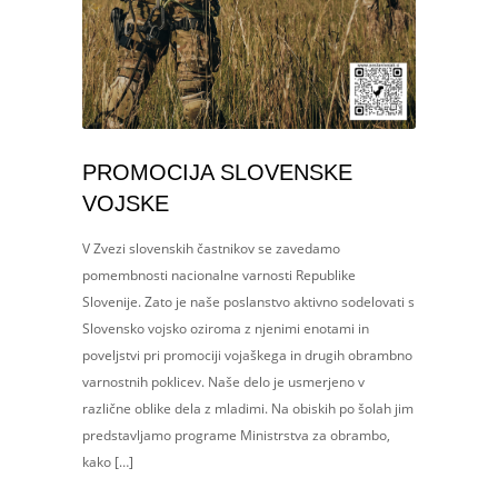
PROMOCIJA SLOVENSKE
VOJSKE
V Zvezi slovenskih častnikov se zavedamo
pomembnosti nacionalne varnosti Republike
Slovenije. Zato je naše poslanstvo aktivno sodelovati s
Slovensko vojsko oziroma z njenimi enotami in
poveljstvi pri promociji vojaškega in drugih obrambno
varnostnih poklicev. Naše delo je usmerjeno v
različne oblike dela z mladimi. Na obiskih po šolah jim
predstavljamo programe Ministrstva za obrambo,
kako […]