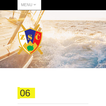
MENU
06