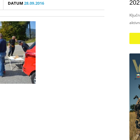
202
DATUM
28.09.2016
Ključ
aktiv