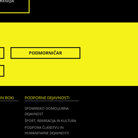
REGIJA
PODMORNIČAR
IN ROKI
PODPORNE DEJAVNOSTI
SPOMINSKO DOMOLJUBNA
DEJAVNOST
ŠPORT, REKREACIJA IN KULTURA
PODPORA ČLANSTVU IN
HUMANITARNE DEJAVNOSTI