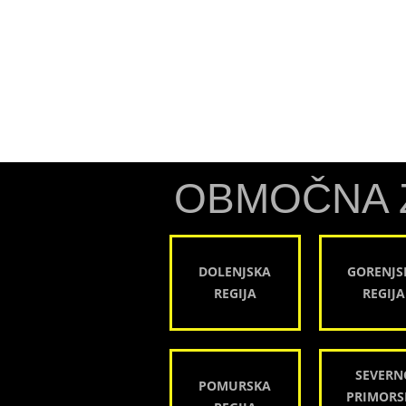
OBMOČNA 
DOLENJSKA
GORENJS
REGIJA
REGIJA
SEVERN
POMURSKA
PRIMORS