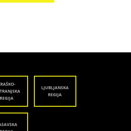
KRAŠKO-
LJUBLJANSKA
TRANJSKA
REGIJA
REGIJA
ASAVSKA