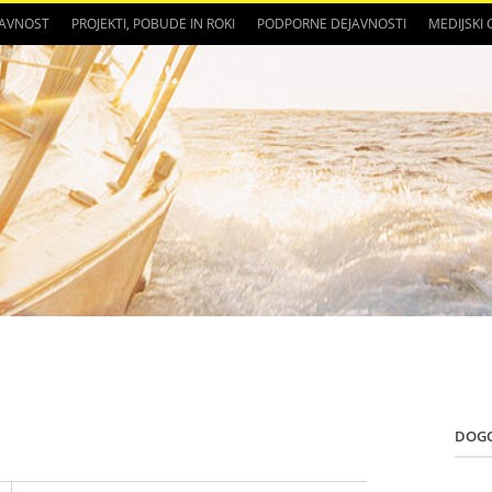
JAVNOST
PROJEKTI, POBUDE IN ROKI
PODPORNE DEJAVNOSTI
MEDIJSKI
DOG