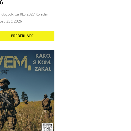
6
ni dogodki za RLS 2027 Koledar
nosti ZSC 2026
PREBERI VEČ