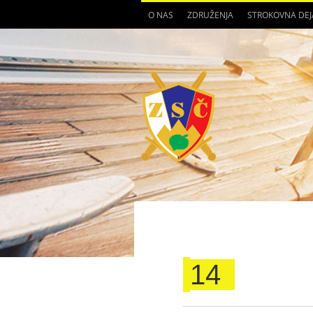
O NAS
ZDRUŽENJA
STROKOVNA DE
14