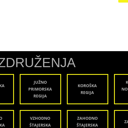
ZDRUŽENJA
JUŽNO
KA
KOROŠKA
PRIMORSKA
NO
REGIJA
REGIJA
O
VZHODNO
ZAHODNO
Z
KA
ŠTAJERSKA
ŠTAJERSKA