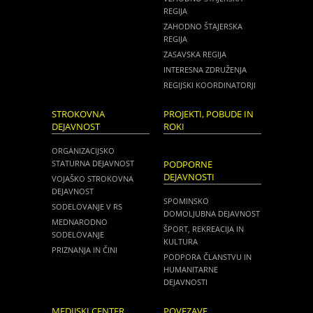
REGIJA
ZAHODNO ŠTAJERSKA
REGIJA
ZASAVSKA REGIJA
INTERESNA ZDRUŽENJA
REGIJSKI KOORDINATORJI
STROKOVNA
PROJEKTI, POBUDE IN
DEJAVNOST
ROKI
ORGANIZACIJSKO
STATURNA DEJAVNOST
PODPORNE
DEJAVNOSTI
VOJAŠKO STROKOVNA
DEJAVNOST
SPOMINSKO
SODELOVANJE V RS
DOMOLJUBNA DEJAVNOST
MEDNARODNO
ŠPORT, REKREACIJA IN
SODELOVANJE
KULTURA
PRIZNANJA IN ČINI
PODPORA ČLANSTVU IN
HUMANITARNE
DEJAVNOSTI
MEDIJSKI CENTER
POVEZAVE