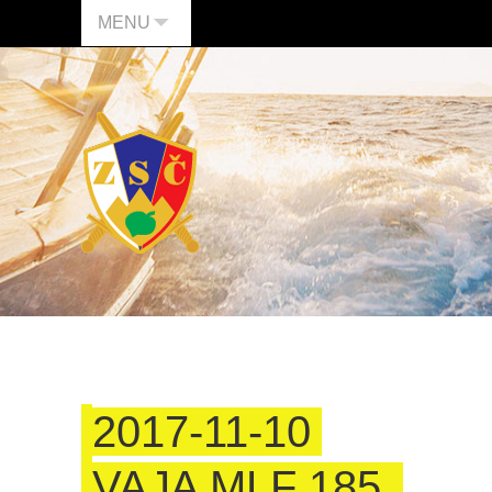
MENU
2017-11-10
VAJA MLF 185