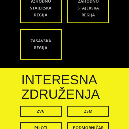
VZHODNO
ZAHODNO
ŠTAJERSKA
ŠTAJERSKA
REGIJA
REGIJA
ZASAVSKA
REGIJA
INTERESNA
ZDRUŽENJA
ZVG
ZSM
PILOTI
PODMORNIČAR