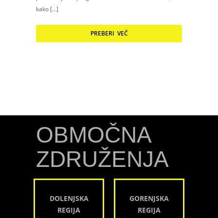
kako […]
PREBERI VEČ
OBMOČNA
ZDRUŽENJA
DOLENJSKA
GORENJSKA
REGIJA
REGIJA