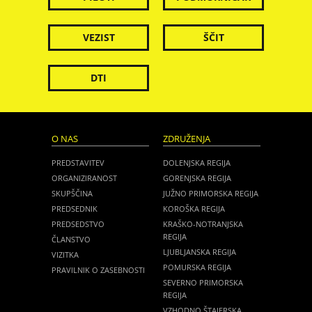
VEZIST
ŠČIT
DTI
O NAS
ZDRUŽENJA
PREDSTAVITEV
DOLENJSKA REGIJA
ORGANIZIRANOST
GORENJSKA REGIJA
SKUPŠČINA
JUŽNO PRIMORSKA REGIJA
PREDSEDNIK
KOROŠKA REGIJA
PREDSEDSTVO
KRAŠKO-NOTRANJSKA
REGIJA
ČLANSTVO
LJUBLJANSKA REGIJA
VIZITKA
POMURSKA REGIJA
PRAVILNIK O ZASEBNOSTI
SEVERNO PRIMORSKA
REGIJA
VZHODNO ŠTAJERSKA