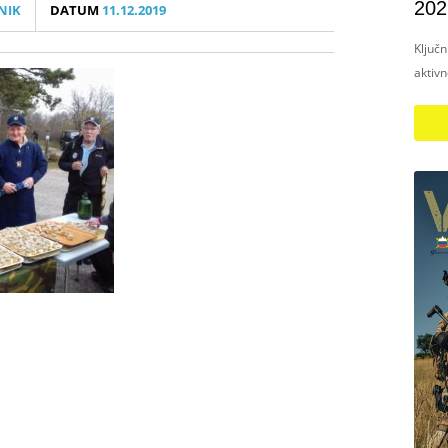
202
NIK
DATUM
11.12.2019
Ključ
aktiv