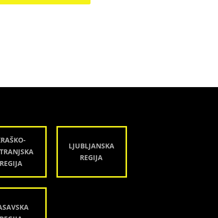
KRAŠKO-
LJUBLJANSKA
TRANJSKA
REGIJA
REGIJA
ASAVSKA