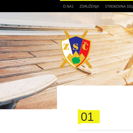
O NAS
ZDRUŽENJA
STROKOVNA DE
01