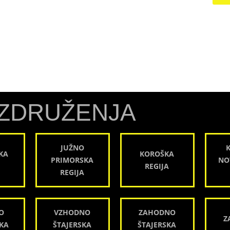
ZDRUŽENJA
JUŽNO
KA
KOROŠKA
PRIMORSKA
NO
REGIJA
REGIJA
O
VZHODNO
ZAHODNO
Z
KA
ŠTAJERSKA
ŠTAJERSKA