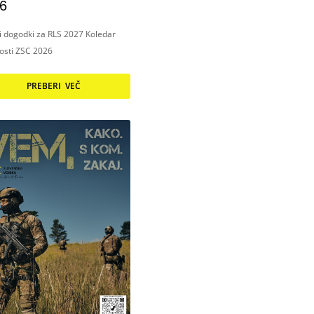
6
ni dogodki za RLS 2027 Koledar
nosti ZSC 2026
PREBERI VEČ