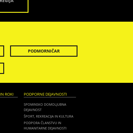
REGIJA
PODMORNIČAR
IN ROKI
PODPORNE DEJAVNOSTI
SPOMINSKO DOMOLJUBNA
DEJAVNOST
ŠPORT, REKREACIJA IN KULTURA
PODPORA ČLANSTVU IN
HUMANITARNE DEJAVNOSTI