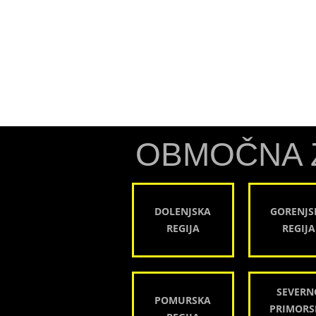
OBMOČNA 
DOLENJSKA
GORENJS
REGIJA
REGIJA
SEVERN
POMURSKA
PRIMORS