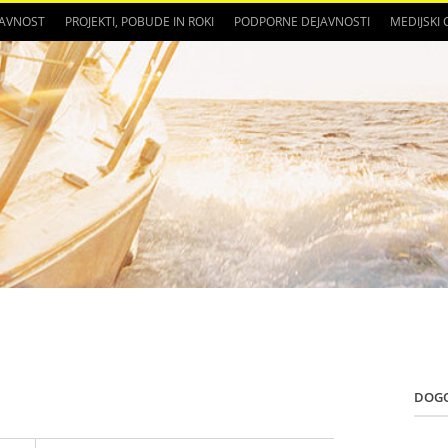
JAVNOST
PROJEKTI, POBUDE IN ROKI
PODPORNE DEJAVNOSTI
MEDIJSKI
DOG