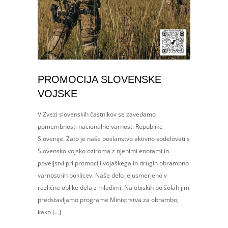
PROMOCIJA SLOVENSKE
VOJSKE
V Zvezi slovenskih častnikov se zavedamo
pomembnosti nacionalne varnosti Republike
Slovenije. Zato je naše poslanstvo aktivno sodelovati s
Slovensko vojsko oziroma z njenimi enotami in
poveljstvi pri promociji vojaškega in drugih obrambno
varnostnih poklicev. Naše delo je usmerjeno v
različne oblike dela z mladimi. Na obiskih po šolah jim
predstavljamo programe Ministrstva za obrambo,
kako […]