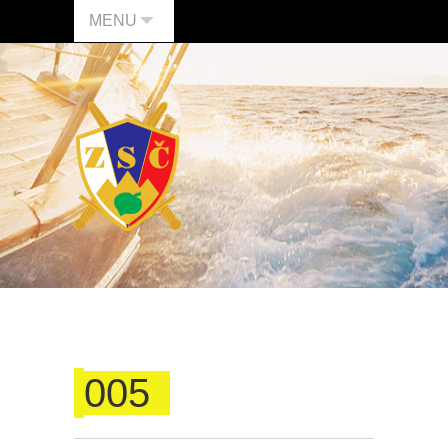
MENU
005