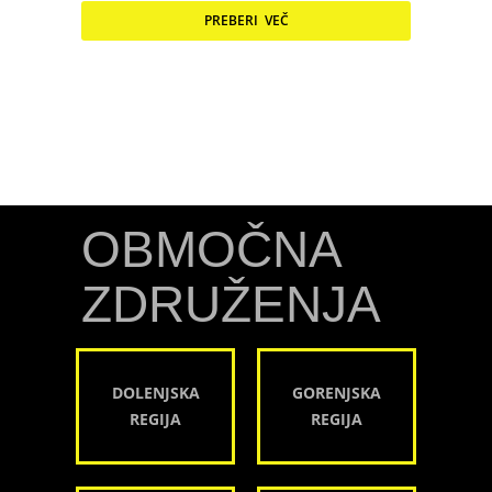
PREBERI VEČ
OBMOČNA
ZDRUŽENJA
DOLENJSKA
GORENJSKA
REGIJA
REGIJA