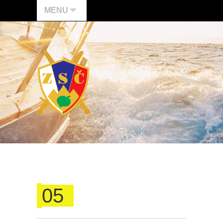
MENU
05