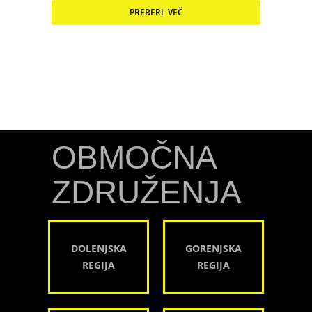
PREBERI VEČ
OBMOČNA
ZDRUŽENJA
DOLENJSKA
GORENJSKA
REGIJA
REGIJA