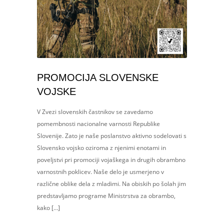
PROMOCIJA SLOVENSKE
VOJSKE
V Zvezi slovenskih častnikov se zavedamo
pomembnosti nacionalne varnosti Republike
Slovenije. Zato je naše poslanstvo aktivno sodelovati s
Slovensko vojsko oziroma z njenimi enotami in
poveljstvi pri promociji vojaškega in drugih obrambno
varnostnih poklicev. Naše delo je usmerjeno v
različne oblike dela z mladimi. Na obiskih po šolah jim
predstavljamo programe Ministrstva za obrambo,
kako […]