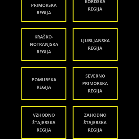
KOROŠKA
PRIMORSKA
REGIJA
REGIJA
KRAŠKO-
LJUBLJANSKA
NOTRANJSKA
REGIJA
REGIJA
SEVERNO
POMURSKA
PRIMORSKA
REGIJA
REGIJA
VZHODNO
ZAHODNO
ŠTAJERSKA
ŠTAJERSKA
REGIJA
REGIJA