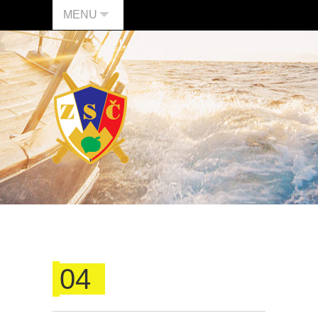
MENU
04