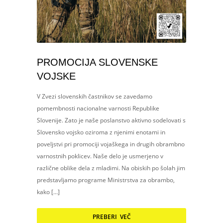
PROMOCIJA SLOVENSKE
VOJSKE
V Zvezi slovenskih častnikov se zavedamo
pomembnosti nacionalne varnosti Republike
Slovenije. Zato je naše poslanstvo aktivno sodelovati s
Slovensko vojsko oziroma z njenimi enotami in
poveljstvi pri promociji vojaškega in drugih obrambno
varnostnih poklicev. Naše delo je usmerjeno v
različne oblike dela z mladimi. Na obiskih po šolah jim
predstavljamo programe Ministrstva za obrambo,
kako […]
PREBERI VEČ