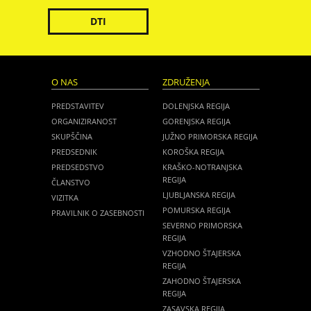
DTI
O NAS
ZDRUŽENJA
PREDSTAVITEV
DOLENJSKA REGIJA
ORGANIZIRANOST
GORENJSKA REGIJA
SKUPŠČINA
JUŽNO PRIMORSKA REGIJA
PREDSEDNIK
KOROŠKA REGIJA
PREDSEDSTVO
KRAŠKO-NOTRANJSKA
REGIJA
ČLANSTVO
LJUBLJANSKA REGIJA
VIZITKA
POMURSKA REGIJA
PRAVILNIK O ZASEBNOSTI
SEVERNO PRIMORSKA
REGIJA
VZHODNO ŠTAJERSKA
REGIJA
ZAHODNO ŠTAJERSKA
REGIJA
ZASAVSKA REGIJA