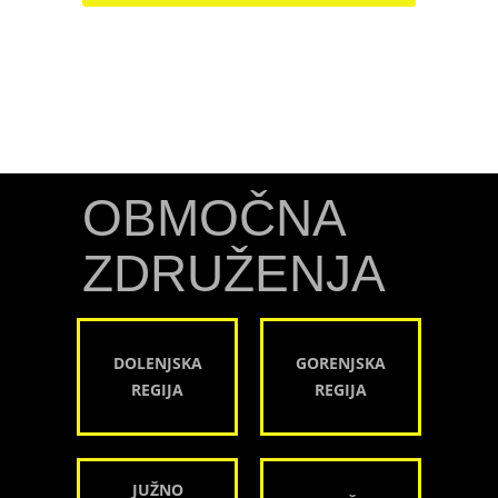
OBMOČNA
ZDRUŽENJA
DOLENJSKA
GORENJSKA
REGIJA
REGIJA
JUŽNO