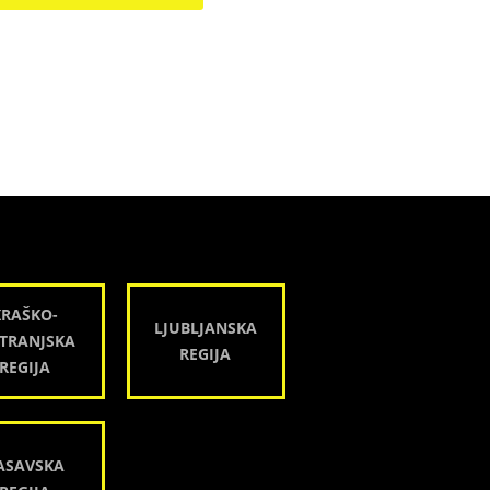
KRAŠKO-
LJUBLJANSKA
TRANJSKA
REGIJA
REGIJA
ASAVSKA