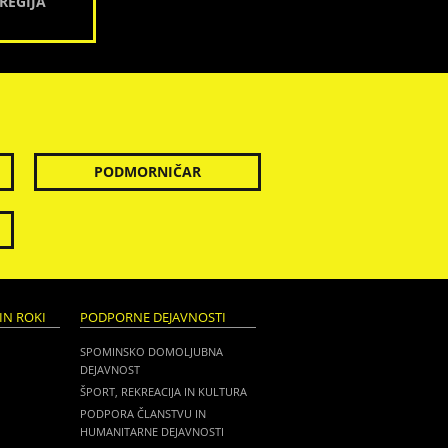
REGIJA
PODMORNIČAR
IN ROKI
PODPORNE DEJAVNOSTI
SPOMINSKO DOMOLJUBNA
DEJAVNOST
ŠPORT, REKREACIJA IN KULTURA
PODPORA ČLANSTVU IN
HUMANITARNE DEJAVNOSTI