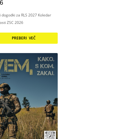
6
ni dogodki za RLS 2027 Koledar
nosti ZSC 2026
PREBERI VEČ