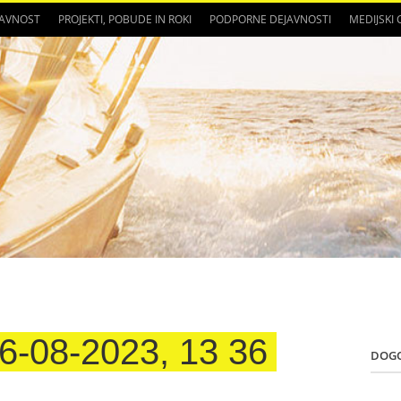
JAVNOST
PROJEKTI, POBUDE IN ROKI
PODPORNE DEJAVNOSTI
MEDIJSKI
-08-2023, 13 36
DOG