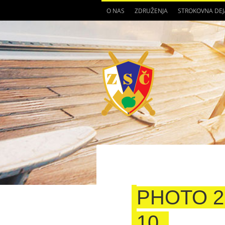
O NAS
ZDRUŽENJA
STROKOVNA DE
PHOTO 26
10