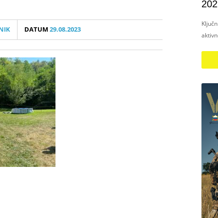
202
Ključ
NIK
DATUM
29.08.2023
aktiv