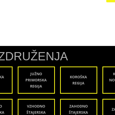
ZDRUŽENJA
JUŽNO
KA
KOROŠKA
PRIMORSKA
NO
REGIJA
REGIJA
O
VZHODNO
ZAHODNO
Z
KA
ŠTAJERSKA
ŠTAJERSKA