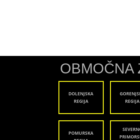
OBMOČNA 
DOLENJSKA
GORENJS
REGIJA
REGIJA
SEVERN
POMURSKA
PRIMORS