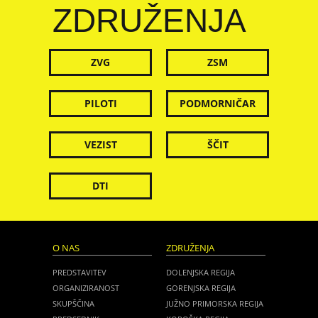
ZDRUŽENJA
ZVG
ZSM
PILOTI
PODMORNIČAR
VEZIST
ŠČIT
DTI
O NAS
ZDRUŽENJA
PREDSTAVITEV
DOLENJSKA REGIJA
ORGANIZIRANOST
GORENJSKA REGIJA
SKUPŠČINA
JUŽNO PRIMORSKA REGIJA