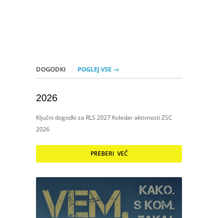
DOGODKI
POGLEJ VSE →
2026
Ključni dogodki za RLS 2027 Koledar aktivnosti ZSC
2026
PREBERI VEČ