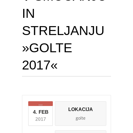
IN
STRELJANJU
»GOLTE
2017«
LOKACIJA
4. FEB
golte
2017