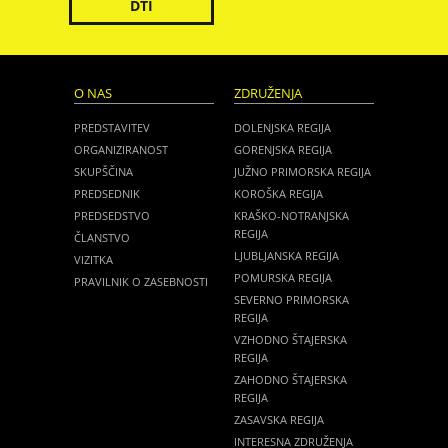
DTI
O NAS
ZDRUŽENJA
PREDSTAVITEV
DOLENJSKA REGIJA
ORGANIZIRANOST
GORENJSKA REGIJA
SKUPŠČINA
JUŽNO PRIMORSKA REGIJA
PREDSEDNIK
KOROŠKA REGIJA
PREDSEDSTVO
KRAŠKO-NOTRANJSKA
REGIJA
ČLANSTVO
LJUBLJANSKA REGIJA
VIZITKA
POMURSKA REGIJA
PRAVILNIK O ZASEBNOSTI
SEVERNO PRIMORSKA
REGIJA
VZHODNO ŠTAJERSKA
REGIJA
ZAHODNO ŠTAJERSKA
REGIJA
ZASAVSKA REGIJA
INTERESNA ZDRUŽENJA