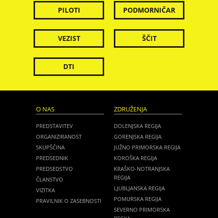
PILOTI
PODMORNIČAR
VEZIST
ŠČIT
DTI
O NAS
ZDRUŽENJA
PREDSTAVITEV
DOLENJSKA REGIJA
ORGANIZIRANOST
GORENJSKA REGIJA
SKUPŠČINA
JUŽNO PRIMORSKA REGIJA
PREDSEDNIK
KOROŠKA REGIJA
PREDSEDSTVO
KRAŠKO-NOTRANJSKA
REGIJA
ČLANSTVO
LJUBLJANSKA REGIJA
VIZITKA
POMURSKA REGIJA
PRAVILNIK O ZASEBNOSTI
SEVERNO PRIMORSKA