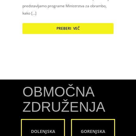
predstavljamo programe Ministrstva za obrambo,
kako […]
PREBERI VEČ
OBMOČNA
ZDRUŽENJA
DOLENJSKA
GORENJSKA