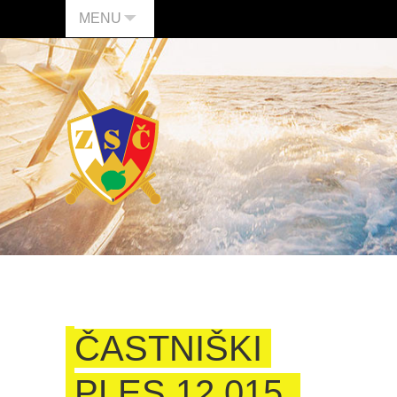
MENU
ČASTNIŠKI
PLES 12 015