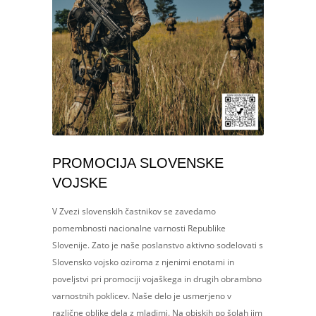
PROMOCIJA SLOVENSKE
VOJSKE
V Zvezi slovenskih častnikov se zavedamo
pomembnosti nacionalne varnosti Republike
Slovenije. Zato je naše poslanstvo aktivno sodelovati s
Slovensko vojsko oziroma z njenimi enotami in
poveljstvi pri promociji vojaškega in drugih obrambno
varnostnih poklicev. Naše delo je usmerjeno v
različne oblike dela z mladimi. Na obiskih po šolah jim