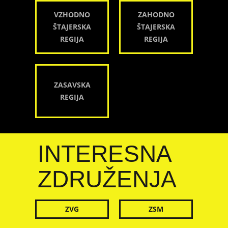
VZHODNO
ZAHODNO
ŠTAJERSKA
ŠTAJERSKA
REGIJA
REGIJA
ZASAVSKA
REGIJA
INTERESNA
ZDRUŽENJA
ZVG
ZSM