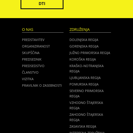
DTI
O NAS
ZDRUŽENJA
PREDSTAVITEV
DOLENJSKA REGIJA
ORGANIZIRANOST
GORENJSKA REGIJA
SKUPŠČINA
JUŽNO PRIMORSKA REGIJA
PREDSEDNIK
KOROŠKA REGIJA
PREDSEDSTVO
KRAŠKO-NOTRANJSKA
REGIJA
ČLANSTVO
LJUBLJANSKA REGIJA
VIZITKA
POMURSKA REGIJA
PRAVILNIK O ZASEBNOSTI
SEVERNO PRIMORSKA
REGIJA
VZHODNO ŠTAJERSKA
REGIJA
ZAHODNO ŠTAJERSKA
REGIJA
ZASAVSKA REGIJA
INTERESNA ZDRUŽENJA