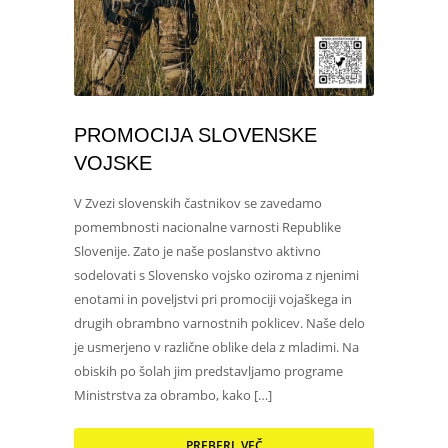
PROMOCIJA SLOVENSKE
VOJSKE
V Zvezi slovenskih častnikov se zavedamo
pomembnosti nacionalne varnosti Republike
Slovenije. Zato je naše poslanstvo aktivno
sodelovati s Slovensko vojsko oziroma z njenimi
enotami in poveljstvi pri promociji vojaškega in
drugih obrambno varnostnih poklicev. Naše delo
je usmerjeno v različne oblike dela z mladimi. Na
obiskih po šolah jim predstavljamo programe
Ministrstva za obrambo, kako […]
PREBERI VEČ