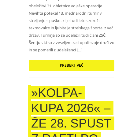
obeležitvi 31. obletnice vojaške operacije
Nevihta potekal 13. mednarodni turnir v
streljanju s puško, ki je tudi letos združil
tekmovalce in ljubitelje strelskega športa iz več
držav. Turnirja so se udeležili tudi člani ZSČ
Šentjur, ki so z veseljem zastopali svoje društvo
in se pomerili z udeleženci […]
PREBERI VEČ
»KOLPA-
KUPA 2026« –
ŽE 28. SPUST