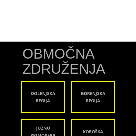
OBMOČNA
ZDRUŽENJA
DOLENJSKA
GORENJSKA
REGIJA
REGIJA
JUŽNO
KOROŠKA
PRIMORSKA