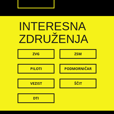
INTERESNA
ZDRUŽENJA
ZVG
ZSM
PILOTI
PODMORNIČAR
VEZIST
ŠČIT
DTI