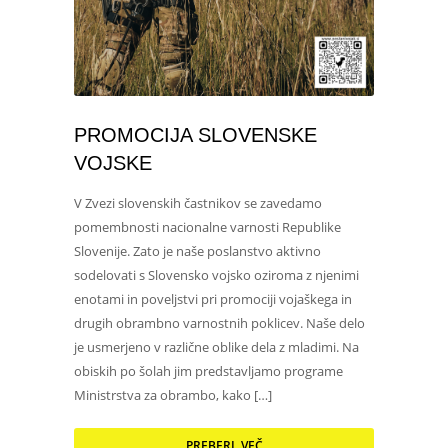
PROMOCIJA SLOVENSKE
VOJSKE
V Zvezi slovenskih častnikov se zavedamo
pomembnosti nacionalne varnosti Republike
Slovenije. Zato je naše poslanstvo aktivno
sodelovati s Slovensko vojsko oziroma z njenimi
enotami in poveljstvi pri promociji vojaškega in
drugih obrambno varnostnih poklicev. Naše delo
je usmerjeno v različne oblike dela z mladimi. Na
obiskih po šolah jim predstavljamo programe
Ministrstva za obrambo, kako […]
PREBERI VEČ