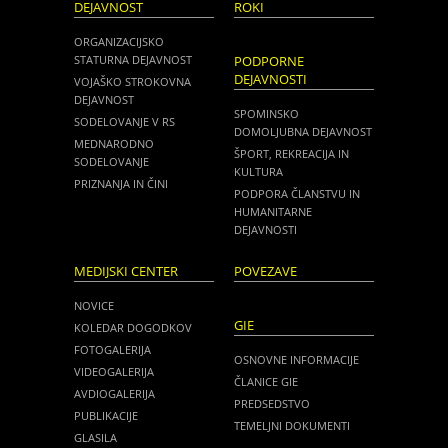
DEJAVNOST
ROKI
ORGANIZACIJSKO
STATURNA DEJAVNOST
PODPORNE
DEJAVNOSTI
VOJAŠKO STROKOVNA
DEJAVNOST
SPOMINSKO
SODELOVANJE V RS
DOMOLJUBNA DEJAVNOST
MEDNARODNO
ŠPORT, REKREACIJA IN
SODELOVANJE
KULTURA
PRIZNANJA IN ČINI
PODPORA ČLANSTVU IN
HUMANITARNE
DEJAVNOSTI
MEDIJSKI CENTER
POVEZAVE
NOVICE
GIE
KOLEDAR DOGODKOV
FOTOGALERIJA
OSNOVNE INFORMACIJE
VIDEOGALERIJA
ČLANICE GIE
AVDIOGALERIJA
PREDSEDSTVO
PUBLIKACIJE
TEMELJNI DOKUMENTI
GLASILA
NOVICE