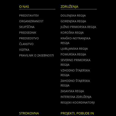
O NAS
ZDRUŽENJA
PREDSTAVITEV
DOLENJSKA REGIJA
ORGANIZIRANOST
GORENJSKA REGIJA
SKUPŠČINA
JUŽNO PRIMORSKA REGIJA
PREDSEDNIK
KOROŠKA REGIJA
PREDSEDSTVO
KRAŠKO-NOTRANJSKA
REGIJA
ČLANSTVO
LJUBLJANSKA REGIJA
VIZITKA
POMURSKA REGIJA
PRAVILNIK O ZASEBNOSTI
SEVERNO PRIMORSKA
REGIJA
VZHODNO ŠTAJERSKA
REGIJA
ZAHODNO ŠTAJERSKA
REGIJA
ZASAVSKA REGIJA
INTERESNA ZDRUŽENJA
REGIJSKI KOORDINATORJI
STROKOVNA
PROJEKTI, POBUDE IN