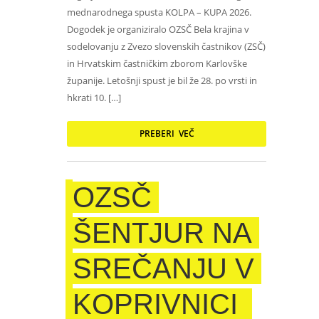
mednarodnega spusta KOLPA – KUPA 2026.
Dogodek je organiziralo OZSČ Bela krajina v
sodelovanju z Zvezo slovenskih častnikov (ZSČ)
in Hrvatskim častničkim zborom Karlovške
županije. Letošnji spust je bil že 28. po vrsti in
hkrati 10. […]
PREBERI VEČ
OZSČ
ŠENTJUR NA
SREČANJU V
KOPRIVNICI