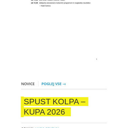
NOVICE
POGLEJ VSE →
SPUST KOLPA –
KUPA 2026