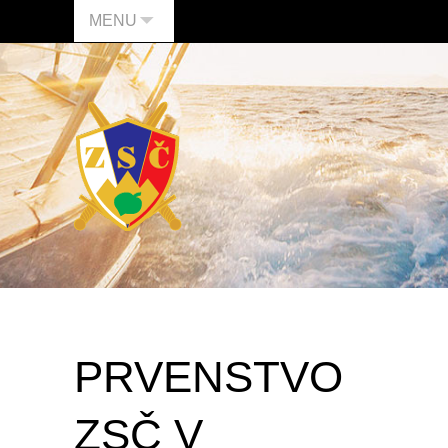
MENU
PRVENSTVO
ZSČ V