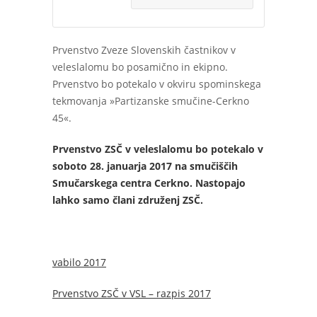
Prvenstvo Zveze Slovenskih častnikov v
veleslalomu bo posamično in ekipno.
Prvenstvo bo potekalo v okviru spominskega
tekmovanja »Partizanske smučine-Cerkno
45«.
Prvenstvo ZSČ v veleslalomu bo potekalo v
soboto 28. januarja 2017 na smučiščih
Smučarskega centra Cerkno.
Nastopajo
lahko samo člani združenj ZSČ.
vabilo 2017
Prvenstvo ZSČ v VSL – razpis 2017