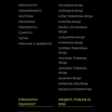
PREDSTAVITEV
DOLENJSKA REGIJA
ORGANIZIRANOST
GORENJSKA REGIJA
SKUPŠČINA
JUŽNO PRIMORSKA REGIJA
PREDSEDNIK
KOROŠKA REGIJA
PREDSEDSTVO
KRAŠKO-NOTRANJSKA
REGIJA
ČLANSTVO
LJUBLJANSKA REGIJA
VIZITKA
POMURSKA REGIJA
PRAVILNIK O ZASEBNOSTI
SEVERNO PRIMORSKA
REGIJA
VZHODNO ŠTAJERSKA
REGIJA
ZAHODNO ŠTAJERSKA
REGIJA
ZASAVSKA REGIJA
INTERESNA ZDRUŽENJA
REGIJSKI KOORDINATORJI
STROKOVNA
PROJEKTI, POBUDE IN
DEJAVNOST
ROKI