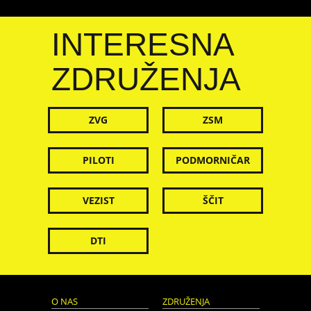
INTERESNA
ZDRUŽENJA
ZVG
ZSM
PILOTI
PODMORNIČAR
VEZIST
ŠČIT
DTI
O NAS
ZDRUŽENJA