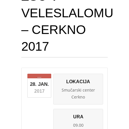
VELESLALOMU
– CERKNO
2017
LOKACIJA
28. JAN.
Smučarski center
2017
Cerkno
URA
09.00